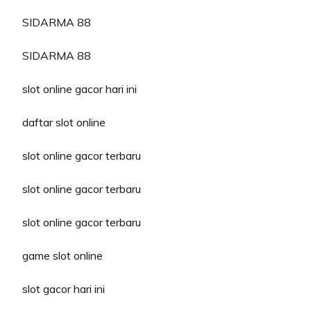
SIDARMA 88
SIDARMA 88
slot online gacor hari ini
daftar slot online
slot online gacor terbaru
slot online gacor terbaru
slot online gacor terbaru
game slot online
slot gacor hari ini