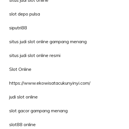
slot depo pulsa
siputri88
situs judi slot online gampang menang
situs judi slot online resmi
Slot Online
https://www.ekowisatacukunyinyi.com/
judi slot online
slot gacor gampang menang
slot88 online