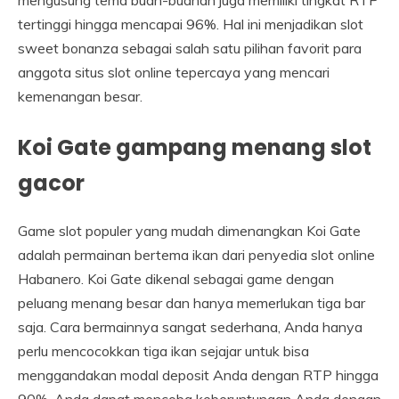
tertinggi hingga mencapai 96%. Hal ini menjadikan slot
sweet bonanza sebagai salah satu pilihan favorit para
anggota situs slot online tepercaya yang mencari
kemenangan besar.
Koi Gate gampang menang slot
gacor
Game slot populer yang mudah dimenangkan Koi Gate
adalah permainan bertema ikan dari penyedia slot online
Habanero. Koi Gate dikenal sebagai game dengan
peluang menang besar dan hanya memerlukan tiga bar
saja. Cara bermainnya sangat sederhana, Anda hanya
perlu mencocokkan tiga ikan sejajar untuk bisa
menggandakan modal deposit Anda dengan RTP hingga
90%. Anda dapat mencoba keberuntungan Anda dengan