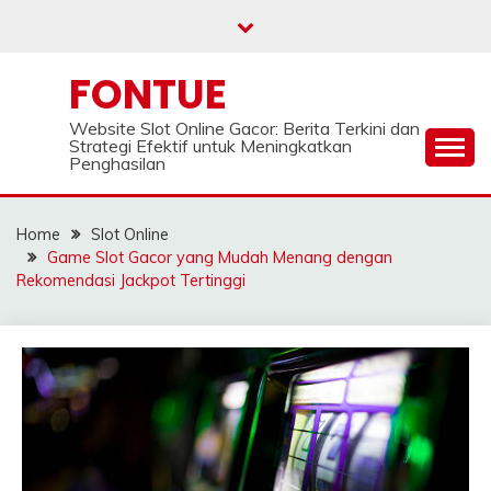
Skip
to
content
FONTUE
Website Slot Online Gacor: Berita Terkini dan
Strategi Efektif untuk Meningkatkan
Penghasilan
Home
Slot Online
Game Slot Gacor yang Mudah Menang dengan
Rekomendasi Jackpot Tertinggi