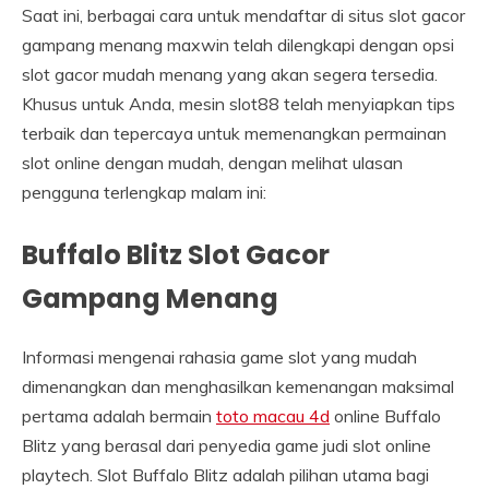
Saat ini, berbagai cara untuk mendaftar di situs slot gacor
gampang menang maxwin telah dilengkapi dengan opsi
slot gacor mudah menang yang akan segera tersedia.
Khusus untuk Anda, mesin slot88 telah menyiapkan tips
terbaik dan tepercaya untuk memenangkan permainan
slot online dengan mudah, dengan melihat ulasan
pengguna terlengkap malam ini:
Buffalo Blitz Slot Gacor
Gampang Menang
Informasi mengenai rahasia game slot yang mudah
dimenangkan dan menghasilkan kemenangan maksimal
pertama adalah bermain
toto macau 4d
online Buffalo
Blitz yang berasal dari penyedia game judi slot online
playtech. Slot Buffalo Blitz adalah pilihan utama bagi