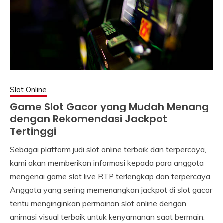
Slot Online
Game Slot Gacor yang Mudah Menang
dengan Rekomendasi Jackpot
Tertinggi
Sebagai platform judi slot online terbaik dan terpercaya,
kami akan memberikan informasi kepada para anggota
mengenai game slot live RTP terlengkap dan terpercaya.
Anggota yang sering memenangkan jackpot di slot gacor
tentu menginginkan permainan slot online dengan
animasi visual terbaik untuk kenyamanan saat bermain.