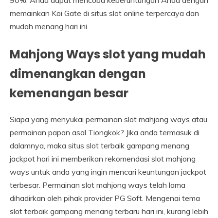
memainkan Koi Gate di situs slot online terpercaya dan
mudah menang hari ini.
Mahjong Ways slot yang mudah
dimenangkan dengan
kemenangan besar
Siapa yang menyukai permainan slot mahjong ways atau
permainan papan asal Tiongkok? Jika anda termasuk di
dalamnya, maka situs slot terbaik gampang menang
jackpot hari ini memberikan rekomendasi slot mahjong
ways untuk anda yang ingin mencari keuntungan jackpot
terbesar. Permainan slot mahjong ways telah lama
dihadirkan oleh pihak provider PG Soft. Mengenai tema
slot terbaik gampang menang terbaru hari ini, kurang lebih